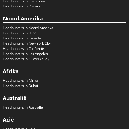
Headhunters in Scandinavië
Headhunters in Rusland
Noord-Amerika
Headhunters in Noord-Amerika
Headhunters in de VS
Headhunters in Canada
Headhunters in New York City
Headhunters in Californië
Headhunters in Los Angeles
Headhunters in Silicon Valley
Afrika
Headhunters in Afrika
Headhunters in Dubai
Australië
Headhunters in Australië
Azië
Headhunters in Azië