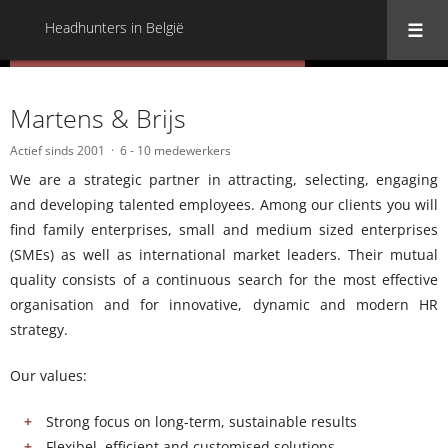
Headhunters in België
« Terug naar alle Headhunters in België
Martens & Brijs
Actief sinds 2001
6 - 10 medewerkers
We are a strategic partner in attracting, selecting, engaging
and developing talented employees. Among our clients you will
find family enterprises, small and medium sized enterprises
(SMEs) as well as international market leaders. Their mutual
quality consists of a continuous search for the most effective
organisation and for innovative, dynamic and modern HR
strategy.
Our values:
Strong focus on long-term, sustainable results
Flexibel, efficient and customised solutions