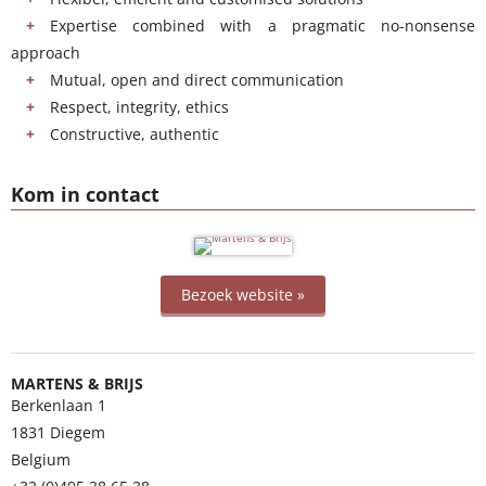
Expertise combined with a pragmatic no-nonsense
approach
Mutual, open and direct communication
Respect, integrity, ethics
Constructive, authentic
Kom in contact
Bezoek website »
MARTENS & BRIJS
Berkenlaan 1
1831
Diegem
Belgium