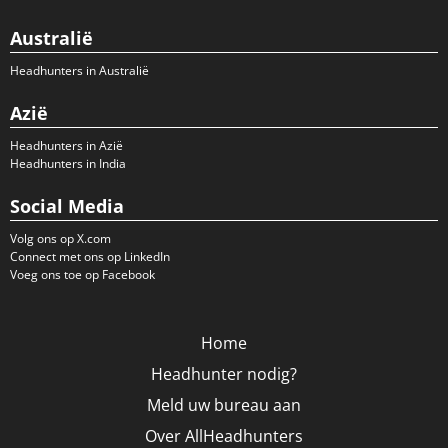
Australië
Headhunters in Australië
Azië
Headhunters in Azië
Headhunters in India
Social Media
Volg ons op X.com
Connect met ons op LinkedIn
Voeg ons toe op Facebook
Home
Headhunter nodig?
Meld uw bureau aan
Over AllHeadhunters