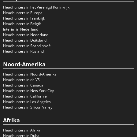
Headhunters in het Verenigd Koninkrijk
Headhunters in Europa
Headhunters in Frankrijk
Headhunters in België
Interim in Nederland
Headhunters in Nederland
Headhunters in Duitsland
Headhunters in Scandinavië
Headhunters in Rusland
Noord-Amerika
Headhunters in Noord-Amerika
Headhunters in de VS
Headhunters in Canada
Headhunters in New York City
Headhunters in Californië
Headhunters in Los Angeles
Headhunters in Silicon Valley
Afrika
Headhunters in Afrika
Headhunters in Dubai