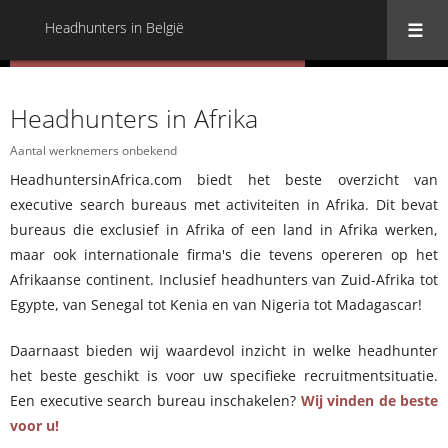
Headhunters in België
« Terug naar alle Headhunters in België
Headhunters in Afrika
Aantal werknemers onbekend
HeadhuntersinAfrica.com biedt het beste overzicht van
executive search bureaus met activiteiten in Afrika. Dit bevat
bureaus die exclusief in Afrika of een land in Afrika werken,
maar ook internationale firma's die tevens opereren op het
Afrikaanse continent. Inclusief headhunters van Zuid-Afrika tot
Egypte, van Senegal tot Kenia en van Nigeria tot Madagascar!
Daarnaast bieden wij waardevol inzicht in welke headhunter
het beste geschikt is voor uw specifieke recruitmentsituatie.
Een executive search bureau inschakelen?
Wij vinden de beste
voor u!