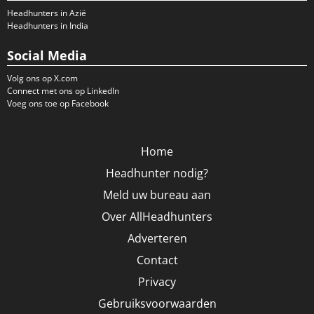
Headhunters in Azië
Headhunters in India
Social Media
Volg ons op X.com
Connect met ons op LinkedIn
Voeg ons toe op Facebook
Home
Headhunter nodig?
Meld uw bureau aan
Over AllHeadhunters
Adverteren
Contact
Privacy
Gebruiksvoorwaarden