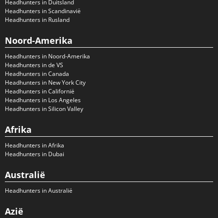
Headhunters in Duitsland
Headhunters in Scandinavië
Headhunters in Rusland
Noord-Amerika
Headhunters in Noord-Amerika
Headhunters in de VS
Headhunters in Canada
Headhunters in New York City
Headhunters in Californië
Headhunters in Los Angeles
Headhunters in Silicon Valley
Afrika
Headhunters in Afrika
Headhunters in Dubai
Australië
Headhunters in Australië
Azië