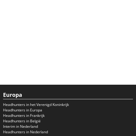
Europa
Headhunters in het Verenigd Koninkrijk
Headhunters in Europa
Headhunters in Frankrijk
Headhunters in België
Interim in Nederland
Headhunters in Nederland