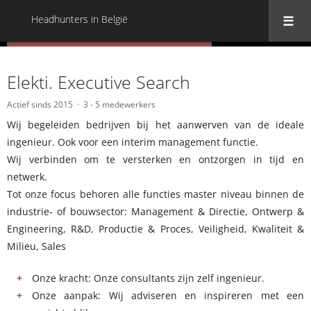
Headhunters in België
« Terug naar alle Headhunters in België
Elekti. Executive Search
Actief sinds 2015
3 - 5 medewerkers
Wij begeleiden bedrijven bij het aanwerven van de ideale
ingenieur. Ook voor een interim management functie.
Wij verbinden om te versterken en ontzorgen in tijd en
netwerk.
Tot onze focus behoren alle functies master niveau binnen de
industrie- of bouwsector: Management & Directie, Ontwerp &
Engineering, R&D, Productie & Proces, Veiligheid, Kwaliteit &
Milieu, Sales
Onze kracht: Onze consultants zijn zelf ingenieur.
Onze aanpak: Wij adviseren en inspireren met een