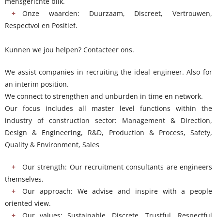
mensgerichte blik.
Onze waarden: Duurzaam, Discreet, Vertrouwen,
Respectvol en Positief.
Kunnen we jou helpen? Contacteer ons.
We assist companies in recruiting the ideal engineer. Also for
an interim position.
We connect to strengthen and unburden in time en network.
Our focus includes all master level functions within the
industry of construction sector: Management & Direction,
Design & Engineering, R&D, Production & Process, Safety,
Quality & Environment, Sales
Our strength: Our recruitment consultants are engineers
themselves.
Our approach: We advise and inspire with a people
oriented view.
Our values: Sustainable, Discrete, Trustful, Respectful