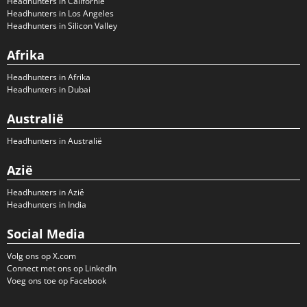
Headhunters in Californië
Headhunters in Los Angeles
Headhunters in Silicon Valley
Afrika
Headhunters in Afrika
Headhunters in Dubai
Australië
Headhunters in Australië
Azië
Headhunters in Azië
Headhunters in India
Social Media
Volg ons op X.com
Connect met ons op LinkedIn
Voeg ons toe op Facebook