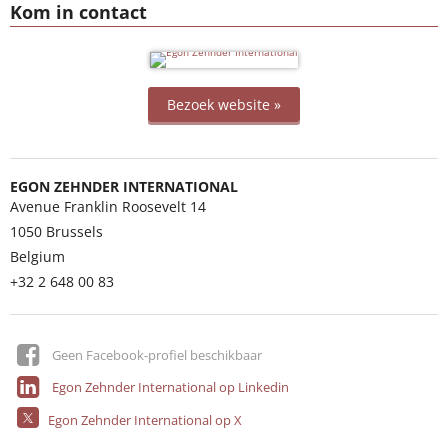
Kom in contact
Bezoek website »
EGON ZEHNDER INTERNATIONAL
Avenue Franklin Roosevelt 14
1050
Brussels
Belgium
+32 2 648 00 83
Geen Facebook-profiel beschikbaar
Egon Zehnder International op Linkedin
Egon Zehnder International op X