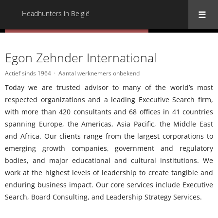
Headhunters in België
« Terug naar alle Headhunters in België
Egon Zehnder International
Actief sinds 1964
Aantal werknemers onbekend
Today we are trusted advisor to many of the world’s most
respected organizations and a leading Executive Search firm,
with more than 420 consultants and 68 offices in 41 countries
spanning Europe, the Americas, Asia Pacific, the Middle East
and Africa. Our clients range from the largest corporations to
emerging growth companies, government and regulatory
bodies, and major educational and cultural institutions. We
work at the highest levels of leadership to create tangible and
enduring business impact. Our core services include Executive
Search, Board Consulting, and Leadership Strategy Services.