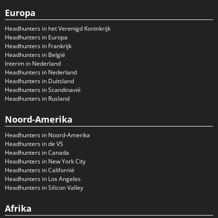
Europa
Headhunters in het Verenigd Koninkrijk
Headhunters in Europa
Headhunters in Frankrijk
Headhunters in België
Interim in Nederland
Headhunters in Nederland
Headhunters in Duitsland
Headhunters in Scandinavië
Headhunters in Rusland
Noord-Amerika
Headhunters in Noord-Amerika
Headhunters in de VS
Headhunters in Canada
Headhunters in New York City
Headhunters in Californië
Headhunters in Los Angeles
Headhunters in Silicon Valley
Afrika