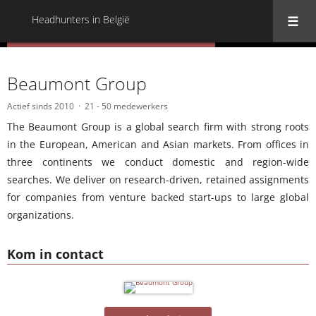
Headhunters in België
« Terug naar alle Headhunters in België
Beaumont Group
Actief sinds 2010
21 - 50 medewerkers
The Beaumont Group is a global search firm with strong roots
in the European, American and Asian markets. From offices in
three continents we conduct domestic and region-wide
searches. We deliver on research-driven, retained assignments
for companies from venture backed start-ups to large global
organizations.
Kom in contact